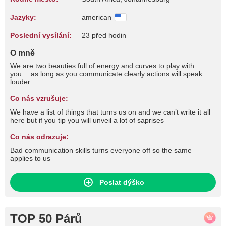
Jazyky:
american
Poslední vysílání:
23 před hodin
O mně
We are two beauties full of energy and curves to play with
you….as long as you communicate clearly actions will speak
louder
Co nás vzrušuje:
We have a list of things that turns us on and we can’t write it all
here but if you tip you will unveil a lot of saprises
Co nás odrazuje:
Bad communication skills turns everyone off so the same
applies to us
Poslat dýško
TOP 50 Párů