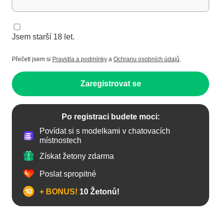
Jsem starší 18 let.
Přečetl jsem si
Pravidla a podmínky
a
Ochranu osobních údajů
.
Zaregistrovat se
Po registraci budete moci:
Povídat si s modelkami v chatovacích
místnostech
Získat žetony zdarma
Poslat spropitné
+ BONUS!
10 Žetonů!