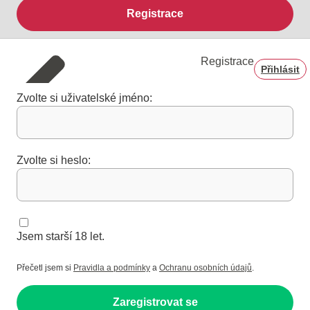
Registrace
Registrace
Přihlásit
Zvolte si uživatelské jméno:
Zvolte si heslo:
Jsem starší 18 let.
Přečetl jsem si
Pravidla a podmínky
a
Ochranu osobních údajů
.
Zaregistrovat se