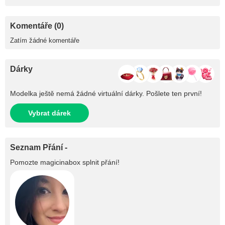
Komentáře (0)
Zatím žádné komentáře
Dárky
Modelka ještě nemá žádné virtuální dárky. Pošlete ten první!
Vybrat dárek
Seznam Přání -
Pomozte
magicinabox
splnit přání!